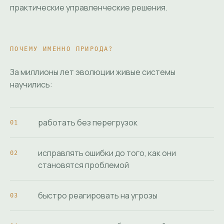
практические управленческие решения.
ПОЧЕМУ ИМЕННО ПРИРОДА?
За миллионы лет эволюции живые системы
научились:
работать без перегрузок
исправлять ошибки до того, как они
становятся проблемой
быстро реагировать на угрозы