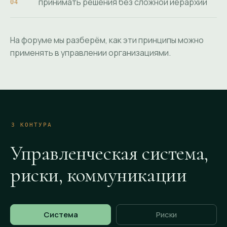
принимать решения без сложной иерархии
На форуме мы разберём, как эти принципы можно
применять в управлении организациями.
3 КОНТУРА
Управленческая система,
риски, коммуникации
Система
Риски