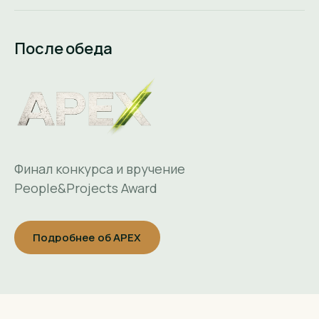
После обеда
Финал конкурса и вручение
People&Projects Award
Подробнее об APEX