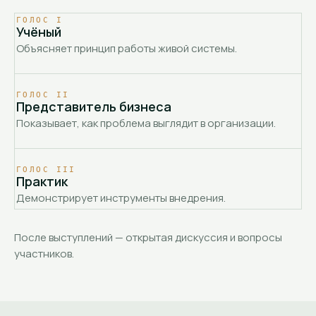
ГОЛОС
I
Учёный
Объясняет принцип работы живой системы.
ГОЛОС
II
Представитель бизнеса
Показывает, как проблема выглядит в организации.
ГОЛОС
III
Практик
Демонстрирует инструменты внедрения.
После выступлений — открытая дискуссия и вопросы
участников.