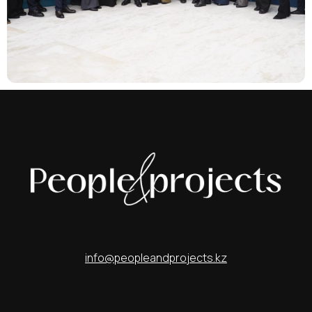
info@peopleandprojects.kz