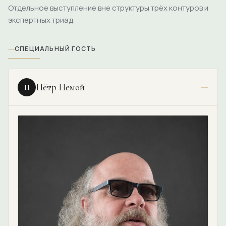
Отдельное выступление вне структуры трёх контуров и
экспертных триад.
—
СПЕЦИАЛЬНЫЙ ГОСТЬ
Пётр Немой
П