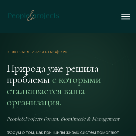
9 ОКТЯБРЯ 2026
АСТАНА
EXPO
Природа уже решила
проблемы
с которыми
сталкивается ваша
организация.
People&Projects Forum: Biomimetic & Management
Форум о том, как принципы живых систем помогают