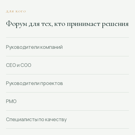
ДЛЯ КОГО
Форум для тех, кто принимает решения
Руководители компаний
CEO и COO
Руководители проектов
PMO
Специалисты по качеству